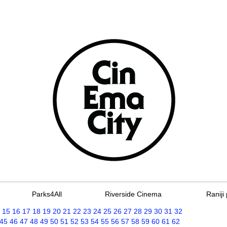
Parks4All
Riverside Cinema
Raniji 
15
16
17
18
19
20
21
22
23
24
25
26
27
28
29
30
31
32
45
46
47
48
49
50
51
52
53
54
55
56
57
58
59
60
61
62