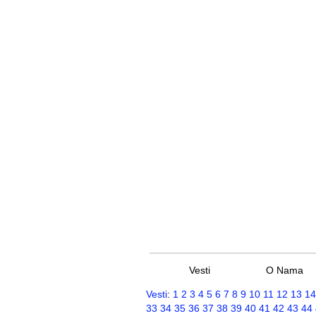
Vesti
O Nama
Vesti
:
1
2
3
4
5
6
7
8
9
10
11
12
13
14
33
34
35
36
37
38
39
40
41
42
43
44