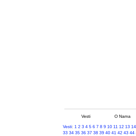
Vesti
O Nama
Vesti
:
1
2
3
4
5
6
7
8
9
10
11
12
13
14
33
34
35
36
37
38
39
40
41
42
43
44