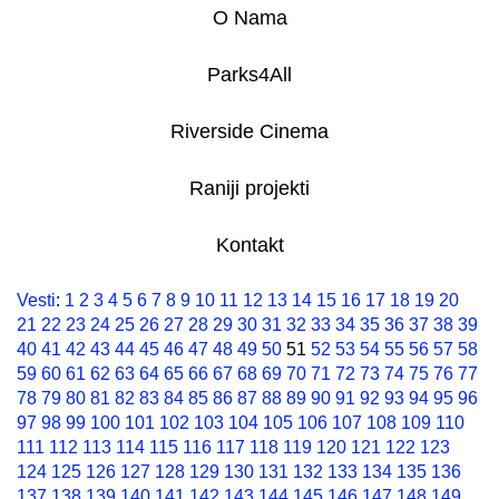
O Nama
Parks4All
Riverside Cinema
Raniji projekti
Kontakt
Vesti
:
1
2
3
4
5
6
7
8
9
10
11
12
13
14
15
16
17
18
19
20
21
22
23
24
25
26
27
28
29
30
31
32
33
34
35
36
37
38
39
40
41
42
43
44
45
46
47
48
49
50
51
52
53
54
55
56
57
58
59
60
61
62
63
64
65
66
67
68
69
70
71
72
73
74
75
76
77
78
79
80
81
82
83
84
85
86
87
88
89
90
91
92
93
94
95
96
97
98
99
100
101
102
103
104
105
106
107
108
109
110
111
112
113
114
115
116
117
118
119
120
121
122
123
124
125
126
127
128
129
130
131
132
133
134
135
136
137
138
139
140
141
142
143
144
145
146
147
148
149