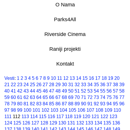
O Nama
Parks4All
Riverside Cinema
Raniji projekti
Kontakt
Vesti
:
1
2
3
4
5
6
7
8
9
10
11
12
13
14
15
16
17
18
19
20
21
22
23
24
25
26
27
28
29
30
31
32
33
34
35
36
37
38
39
40
41
42
43
44
45
46
47
48
49
50
51
52
53
54
55
56
57
58
59
60
61
62
63
64
65
66
67
68
69
70
71
72
73
74
75
76
77
78
79
80
81
82
83
84
85
86
87
88
89
90
91
92
93
94
95
96
97
98
99
100
101
102
103
104
105
106
107
108
109
110
111
112
113
114
115
116
117
118
119
120
121
122
123
124
125
126
127
128
129
130
131
132
133
134
135
136
137
138
139
140
141
142
143
144
145
146
147
148
149