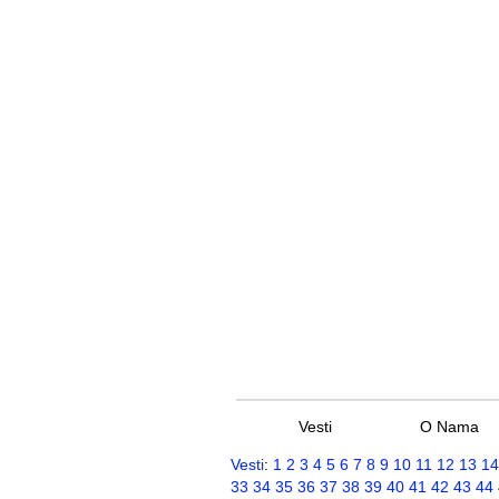
Vesti
O Nama
Vesti
:
1
2
3
4
5
6
7
8
9
10
11
12
13
14
33
34
35
36
37
38
39
40
41
42
43
44