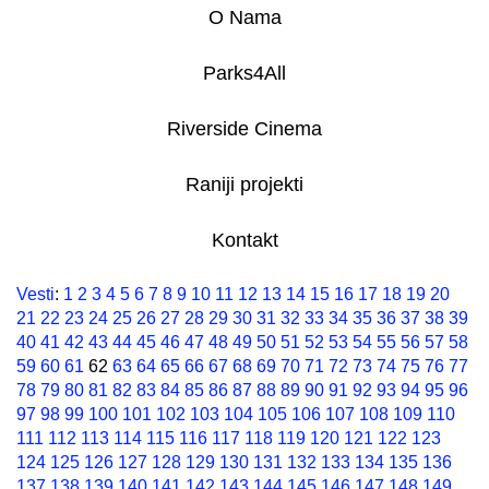
O Nama
Parks4All
Riverside Cinema
Raniji projekti
Kontakt
Vesti
:
1
2
3
4
5
6
7
8
9
10
11
12
13
14
15
16
17
18
19
20
21
22
23
24
25
26
27
28
29
30
31
32
33
34
35
36
37
38
39
40
41
42
43
44
45
46
47
48
49
50
51
52
53
54
55
56
57
58
59
60
61
62
63
64
65
66
67
68
69
70
71
72
73
74
75
76
77
78
79
80
81
82
83
84
85
86
87
88
89
90
91
92
93
94
95
96
97
98
99
100
101
102
103
104
105
106
107
108
109
110
111
112
113
114
115
116
117
118
119
120
121
122
123
124
125
126
127
128
129
130
131
132
133
134
135
136
137
138
139
140
141
142
143
144
145
146
147
148
149