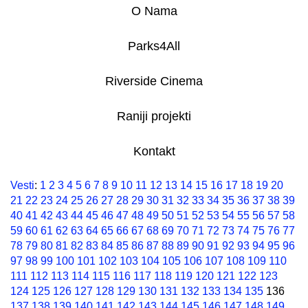
O Nama
Parks4All
Riverside Cinema
Raniji projekti
Kontakt
Vesti
:
1
2
3
4
5
6
7
8
9
10
11
12
13
14
15
16
17
18
19
20
21
22
23
24
25
26
27
28
29
30
31
32
33
34
35
36
37
38
39
40
41
42
43
44
45
46
47
48
49
50
51
52
53
54
55
56
57
58
59
60
61
62
63
64
65
66
67
68
69
70
71
72
73
74
75
76
77
78
79
80
81
82
83
84
85
86
87
88
89
90
91
92
93
94
95
96
97
98
99
100
101
102
103
104
105
106
107
108
109
110
111
112
113
114
115
116
117
118
119
120
121
122
123
124
125
126
127
128
129
130
131
132
133
134
135
136
137
138
139
140
141
142
143
144
145
146
147
148
149