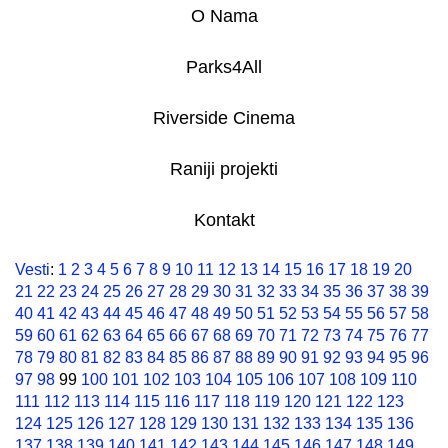
O Nama
Parks4All
Riverside Cinema
Raniji projekti
Kontakt
Vesti
:
1
2
3
4
5
6
7
8
9
10
11
12
13
14
15
16
17
18
19
20
21
22
23
24
25
26
27
28
29
30
31
32
33
34
35
36
37
38
39
40
41
42
43
44
45
46
47
48
49
50
51
52
53
54
55
56
57
58
59
60
61
62
63
64
65
66
67
68
69
70
71
72
73
74
75
76
77
78
79
80
81
82
83
84
85
86
87
88
89
90
91
92
93
94
95
96
97
98
99
100
101
102
103
104
105
106
107
108
109
110
111
112
113
114
115
116
117
118
119
120
121
122
123
124
125
126
127
128
129
130
131
132
133
134
135
136
137
138
139
140
141
142
143
144
145
146
147
148
149