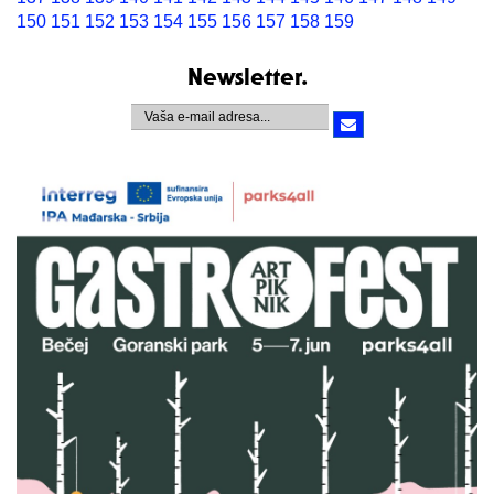
150
151
152
153
154
155
156
157
158
159
Newsletter.