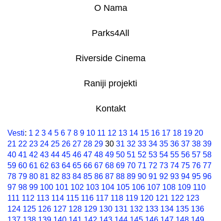
O Nama
Parks4All
Riverside Cinema
Raniji projekti
Kontakt
Vesti
:
1
2
3
4
5
6
7
8
9
10
11
12
13
14
15
16
17
18
19
20
21
22
23
24
25
26
27
28
29
30
31
32
33
34
35
36
37
38
39
40
41
42
43
44
45
46
47
48
49
50
51
52
53
54
55
56
57
58
59
60
61
62
63
64
65
66
67
68
69
70
71
72
73
74
75
76
77
78
79
80
81
82
83
84
85
86
87
88
89
90
91
92
93
94
95
96
97
98
99
100
101
102
103
104
105
106
107
108
109
110
111
112
113
114
115
116
117
118
119
120
121
122
123
124
125
126
127
128
129
130
131
132
133
134
135
136
137
138
139
140
141
142
143
144
145
146
147
148
149