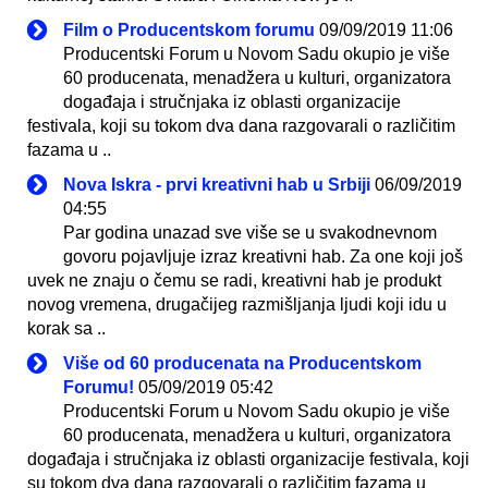
Film o Producentskom forumu
09/09/2019 11:06
Producentski Forum u Novom Sadu okupio je više
60 producenata, menadžera u kulturi, organizatora
događaja i stručnjaka iz oblasti organizacije
festivala, koji su tokom dva dana razgovarali o različitim
fazama u ..
Nova Iskra - prvi kreativni hab u Srbiji
06/09/2019
04:55
Par godina unazad sve više se u svakodnevnom
govoru pojavljuje izraz kreativni hab. Za one koji još
uvek ne znaju o čemu se radi, kreativni hab je produkt
novog vremena, drugačijeg razmišljanja ljudi koji idu u
korak sa ..
Više od 60 producenata na Producentskom
Forumu!
05/09/2019 05:42
Producentski Forum u Novom Sadu okupio je više
60 producenata, menadžera u kulturi, organizatora
događaja i stručnjaka iz oblasti organizacije festivala, koji
su tokom dva dana razgovarali o različitim fazama u