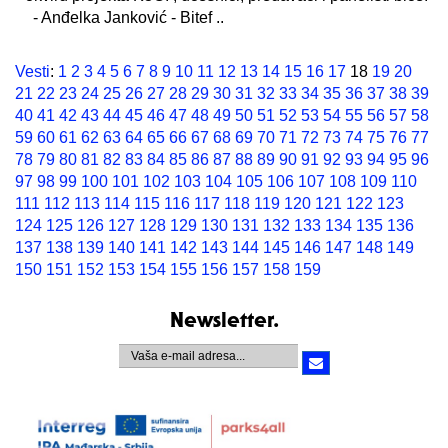
- Anđelka Janković - Bitef ..
Vesti
:
1
2
3
4
5
6
7
8
9
10
11
12
13
14
15
16
17
18
19
20
21
22
23
24
25
26
27
28
29
30
31
32
33
34
35
36
37
38
39
40
41
42
43
44
45
46
47
48
49
50
51
52
53
54
55
56
57
58
59
60
61
62
63
64
65
66
67
68
69
70
71
72
73
74
75
76
77
78
79
80
81
82
83
84
85
86
87
88
89
90
91
92
93
94
95
96
97
98
99
100
101
102
103
104
105
106
107
108
109
110
111
112
113
114
115
116
117
118
119
120
121
122
123
124
125
126
127
128
129
130
131
132
133
134
135
136
137
138
139
140
141
142
143
144
145
146
147
148
149
150
151
152
153
154
155
156
157
158
159
Newsletter.