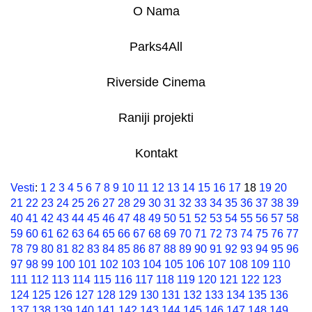
O Nama
Parks4All
Riverside Cinema
Raniji projekti
Kontakt
Vesti
:
1
2
3
4
5
6
7
8
9
10
11
12
13
14
15
16
17
18
19
20
21
22
23
24
25
26
27
28
29
30
31
32
33
34
35
36
37
38
39
40
41
42
43
44
45
46
47
48
49
50
51
52
53
54
55
56
57
58
59
60
61
62
63
64
65
66
67
68
69
70
71
72
73
74
75
76
77
78
79
80
81
82
83
84
85
86
87
88
89
90
91
92
93
94
95
96
97
98
99
100
101
102
103
104
105
106
107
108
109
110
111
112
113
114
115
116
117
118
119
120
121
122
123
124
125
126
127
128
129
130
131
132
133
134
135
136
137
138
139
140
141
142
143
144
145
146
147
148
149