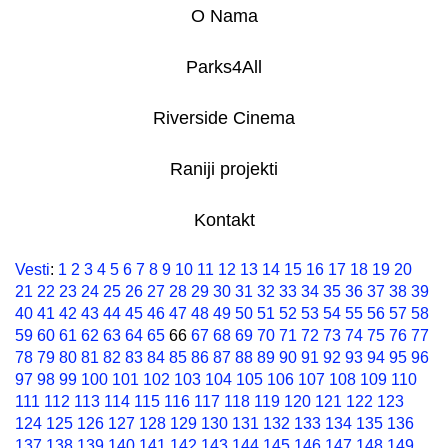
O Nama
Parks4All
Riverside Cinema
Raniji projekti
Kontakt
Vesti
:
1
2
3
4
5
6
7
8
9
10
11
12
13
14
15
16
17
18
19
20
21
22
23
24
25
26
27
28
29
30
31
32
33
34
35
36
37
38
39
40
41
42
43
44
45
46
47
48
49
50
51
52
53
54
55
56
57
58
59
60
61
62
63
64
65
66
67
68
69
70
71
72
73
74
75
76
77
78
79
80
81
82
83
84
85
86
87
88
89
90
91
92
93
94
95
96
97
98
99
100
101
102
103
104
105
106
107
108
109
110
111
112
113
114
115
116
117
118
119
120
121
122
123
124
125
126
127
128
129
130
131
132
133
134
135
136
137
138
139
140
141
142
143
144
145
146
147
148
149