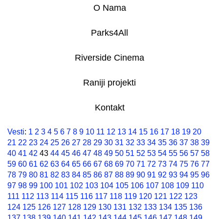
O Nama
Parks4All
Riverside Cinema
Raniji projekti
Kontakt
Vesti
:
1
2
3
4
5
6
7
8
9
10
11
12
13
14
15
16
17
18
19
20
21
22
23
24
25
26
27
28
29
30
31
32
33
34
35
36
37
38
39
40
41
42
43
44
45
46
47
48
49
50
51
52
53
54
55
56
57
58
59
60
61
62
63
64
65
66
67
68
69
70
71
72
73
74
75
76
77
78
79
80
81
82
83
84
85
86
87
88
89
90
91
92
93
94
95
96
97
98
99
100
101
102
103
104
105
106
107
108
109
110
111
112
113
114
115
116
117
118
119
120
121
122
123
124
125
126
127
128
129
130
131
132
133
134
135
136
137
138
139
140
141
142
143
144
145
146
147
148
149