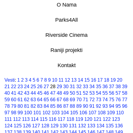
O Nama
Parks4All
Riverside Cinema
Raniji projekti
Kontakt
Vesti
:
1
2
3
4
5
6
7
8
9
10
11
12
13
14
15
16
17
18
19
20
21
22
23
24
25
26
27
28
29
30
31
32
33
34
35
36
37
38
39
40
41
42
43
44
45
46
47
48
49
50
51
52
53
54
55
56
57
58
59
60
61
62
63
64
65
66
67
68
69
70
71
72
73
74
75
76
77
78
79
80
81
82
83
84
85
86
87
88
89
90
91
92
93
94
95
96
97
98
99
100
101
102
103
104
105
106
107
108
109
110
111
112
113
114
115
116
117
118
119
120
121
122
123
124
125
126
127
128
129
130
131
132
133
134
135
136
137
138
139
140
141
142
143
144
145
146
147
148
149