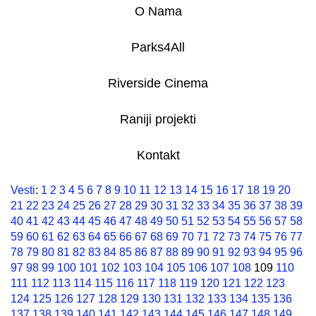
O Nama
Parks4All
Riverside Cinema
Raniji projekti
Kontakt
Vesti
:
1
2
3
4
5
6
7
8
9
10
11
12
13
14
15
16
17
18
19
20
21
22
23
24
25
26
27
28
29
30
31
32
33
34
35
36
37
38
39
40
41
42
43
44
45
46
47
48
49
50
51
52
53
54
55
56
57
58
59
60
61
62
63
64
65
66
67
68
69
70
71
72
73
74
75
76
77
78
79
80
81
82
83
84
85
86
87
88
89
90
91
92
93
94
95
96
97
98
99
100
101
102
103
104
105
106
107
108
109
110
111
112
113
114
115
116
117
118
119
120
121
122
123
124
125
126
127
128
129
130
131
132
133
134
135
136
137
138
139
140
141
142
143
144
145
146
147
148
149