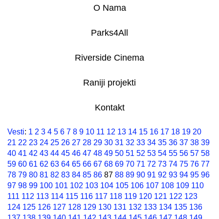
O Nama
Parks4All
Riverside Cinema
Raniji projekti
Kontakt
Vesti
:
1
2
3
4
5
6
7
8
9
10
11
12
13
14
15
16
17
18
19
20
21
22
23
24
25
26
27
28
29
30
31
32
33
34
35
36
37
38
39
40
41
42
43
44
45
46
47
48
49
50
51
52
53
54
55
56
57
58
59
60
61
62
63
64
65
66
67
68
69
70
71
72
73
74
75
76
77
78
79
80
81
82
83
84
85
86
87
88
89
90
91
92
93
94
95
96
97
98
99
100
101
102
103
104
105
106
107
108
109
110
111
112
113
114
115
116
117
118
119
120
121
122
123
124
125
126
127
128
129
130
131
132
133
134
135
136
137
138
139
140
141
142
143
144
145
146
147
148
149