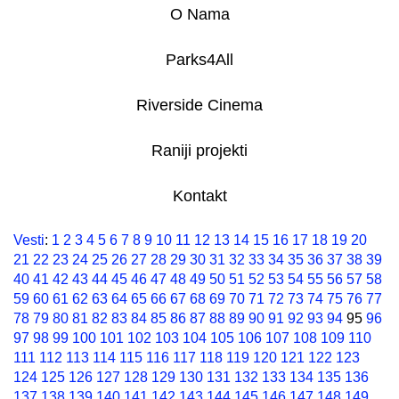
O Nama
Parks4All
Riverside Cinema
Raniji projekti
Kontakt
Vesti
:
1
2
3
4
5
6
7
8
9
10
11
12
13
14
15
16
17
18
19
20
21
22
23
24
25
26
27
28
29
30
31
32
33
34
35
36
37
38
39
40
41
42
43
44
45
46
47
48
49
50
51
52
53
54
55
56
57
58
59
60
61
62
63
64
65
66
67
68
69
70
71
72
73
74
75
76
77
78
79
80
81
82
83
84
85
86
87
88
89
90
91
92
93
94
95
96
97
98
99
100
101
102
103
104
105
106
107
108
109
110
111
112
113
114
115
116
117
118
119
120
121
122
123
124
125
126
127
128
129
130
131
132
133
134
135
136
137
138
139
140
141
142
143
144
145
146
147
148
149