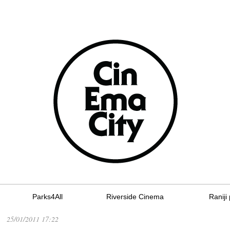
Parks4All
Riverside Cinema
Raniji 
25/01/2011 17:22