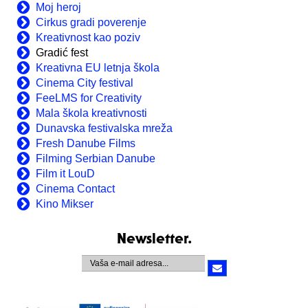
Moj heroj
Cirkus gradi poverenje
Kreativnost kao poziv
Gradić fest
Kreativna EU letnja škola
Cinema City festival
FeeLMS for Creativity
Mala škola kreativnosti
Dunavska festivalska mreža
Fresh Danube Films
Filming Serbian Danube
Film it LouD
Cinema Contact
Kino Mikser
Newsletter.