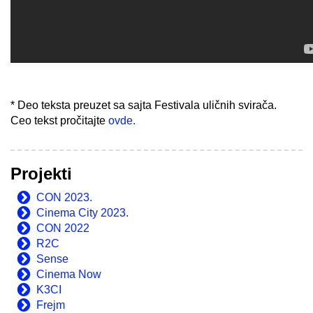
* Deo teksta preuzet sa sajta Festivala uličnih svirača.
Ceo tekst pročitajte
ovde.
Projekti
CON 2023.
Cinema City 2023.
CON 2022
R2C
Sense
Cinema Now
K3CI
Frejm