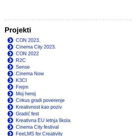
Projekti
CON 2023.
Cinema City 2023.
CON 2022
R2C
Sense
Cinema Now
K3CI
Frejm
Moj heroj
Cirkus gradi poverenje
Kreativnost kao poziv
Gradić fest
Kreativna EU letnja škola
Cinema City festival
FeeLMS for Creativity