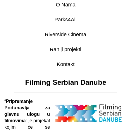
O Nama
Parks4All
Riverside Cinema
Raniji projekti
Kontakt
Filming Serbian Danube
“
Pripremanje
Podunavlja za
glavnu ulogu u
filmovima
” je projekat
kojim će se