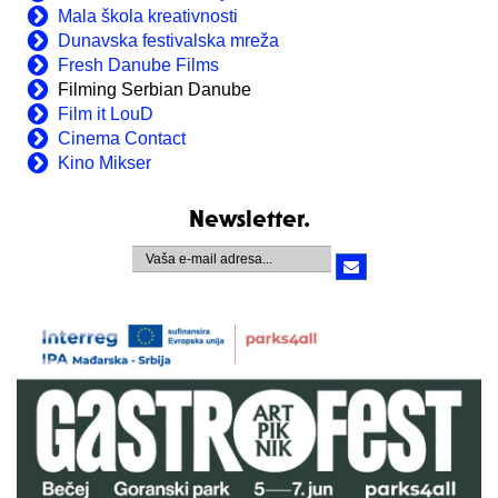
Mala škola kreativnosti
Dunavska festivalska mreža
Fresh Danube Films
Filming Serbian Danube
Film it LouD
Cinema Contact
Kino Mikser
Newsletter.