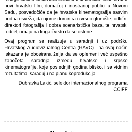
novi hrvatski film, domaćoj i inostranoj publici u Novom
Sadu, posvedočiće da je hrvatska kinematografija sasvim
budna i sveža, da njome dominira izvrsno glumište, odlični
direktori fotografija i dobra scenaristička baza, te hrvatski
reditelji imaju na koga čvrsto da se oslone.
Ovaj program se realizuje u saradnji i uz podršku
Hrvatskog Audiovizualnog Centra (HAVC) i na ovaj način
iskazana je obostrana želja da se oplemeni već uspešno
započeta saradnja između hrvatske i srpske
kinematografije, koje poslednjih godina blisko, i sa vidnim
rezultatima, sarađuju na planu koprodukcija.
Dubravka Lakić, selektor internacionalnog programa
CCIFF