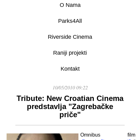
O Nama
Parks4All
Riverside Cinema
Raniji projekti
Kontakt
10/05/2010 09:22
Tribute: New Croatian Cinema
predstavlja "Zagrebačke
priče"
Omnibus film