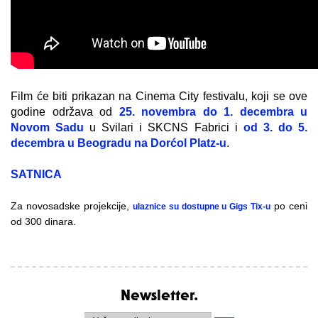
Film će biti prikazan na Cinema City festivalu, koji se ove
godine održava od
25. novembra do 1. decembra u
Novom Sadu
u Svilari i SKCNS Fabrici i
od 3. do 5.
decembra u Beogradu na Dorćol Platz-u
.
SATNICA
Za novosadske projekcije,
po ceni
ulaznice su dostupne u Gigs Tix-u
od 300 dinara.
Newsletter.