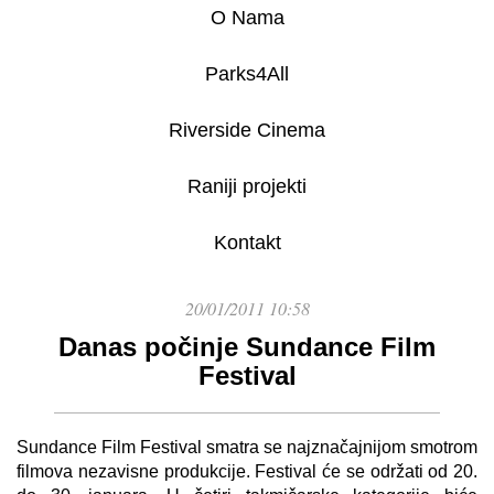
O Nama
Parks4All
Riverside Cinema
Raniji projekti
Kontakt
20/01/2011 10:58
Danas počinje Sundance Film
Festival
Sundance Film Festival smatra se najznačajnijom smotrom
filmova nezavisne produkcije. Festival će se održati od 20.